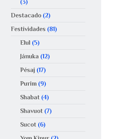
(3)
Destacado
(2)
Festividades
(81)
Elul
(5)
Jánuka
(12)
Pésaj
(17)
Purim
(9)
Shabat
(4)
Shavuot
(7)
Sucot
(6)
Yom Kipur
(2)