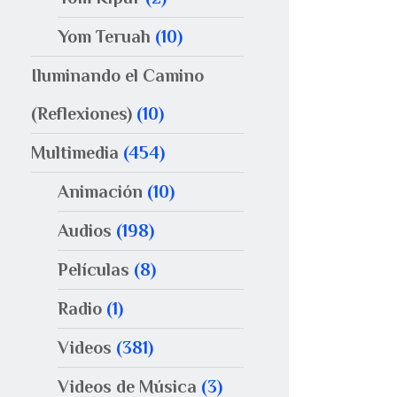
Yom Teruah
(10)
Iluminando el Camino
(Reflexiones)
(10)
Multimedia
(454)
Animación
(10)
Audios
(198)
Películas
(8)
Radio
(1)
Videos
(381)
Videos de Música
(3)