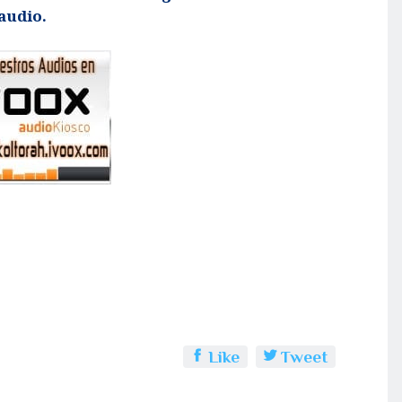
audio.
Like
Tweet