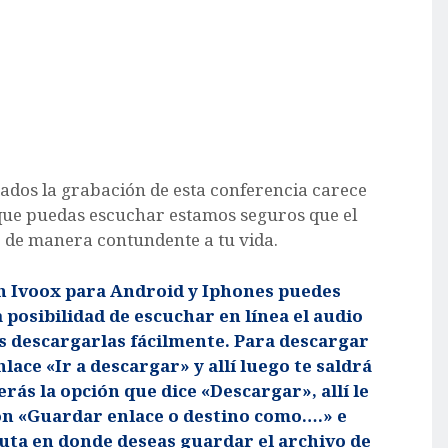
ados la grabación de esta conferencia carece
o que puedas escuchar estamos seguros que el
de manera contundente a tu vida.
ón Ivoox para Android y Iphones puedes
 posibilidad de escuchar en línea el audio
s descargarlas fácilmente. Para descargar
lace «Ir a descargar» y allí luego te saldrá
erás la opción que dice «Descargar», allí le
ión «Guardar enlace o destino como….» e
uta en donde deseas guardar el archivo de