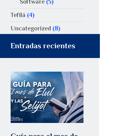
Software
(5)
Tefilá
(4)
Uncategorized
(8)
Entradas recientes