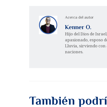
Acerca del autor
Kenner O.
Hijo del Dios de Israe
apasionado, esposo d
Lluvia, sirviendo con
naciones.
También podrí