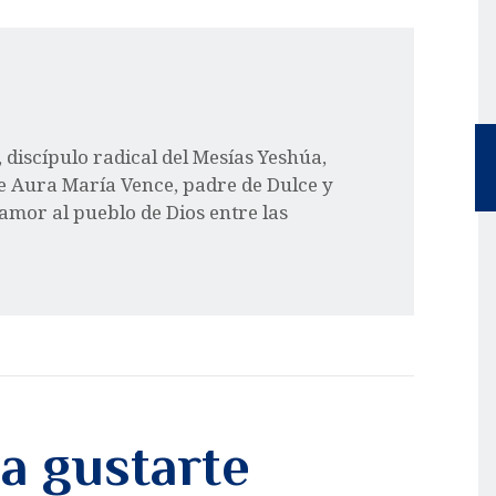
l, discípulo radical del Mesías Yeshúa,
e Aura María Vence, padre de Dulce y
 amor al pueblo de Dios entre las
a gustarte