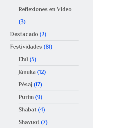
Reflexiones en Video
(3)
Destacado
(2)
Festividades
(81)
Elul
(5)
Jánuka
(12)
Pésaj
(17)
Purim
(9)
Shabat
(4)
Shavuot
(7)