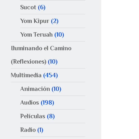
Sucot
(6)
Yom Kipur
(2)
Yom Teruah
(10)
Iluminando el Camino
(Reflexiones)
(10)
Multimedia
(454)
Animación
(10)
Audios
(198)
Películas
(8)
Radio
(1)