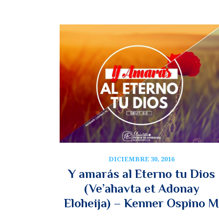
DICIEMBRE 30, 2016
Y amarás al Eterno tu Dios
(Ve’ahavta et Adonay
Eloheija) – Kenner Ospino M