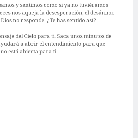
samos y sentimos como si ya no tuviéramos
eces nos aqueja la desesperación, el desánimo
 Dios no responde. ¿Te has sentido así?
ensaje del Cielo para ti. Saca unos minutos de
ayudará a abrir el entendimiento para que
o está abierta para ti.