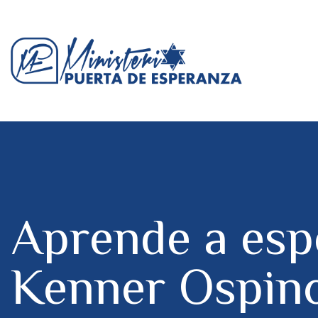
Aprende a esp
Kenner Ospin