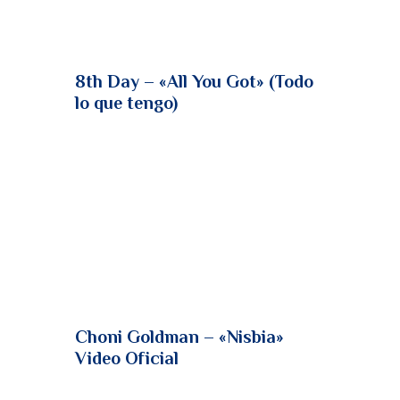
8th Day – «All You Got» (Todo
lo que tengo)
Choni Goldman – «Nisbia»
Video Oficial