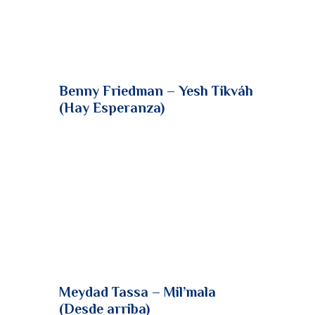
Benny Friedman – Yesh Tikváh
(Hay Esperanza)
Meydad Tassa – Mil’mala
(Desde arriba)