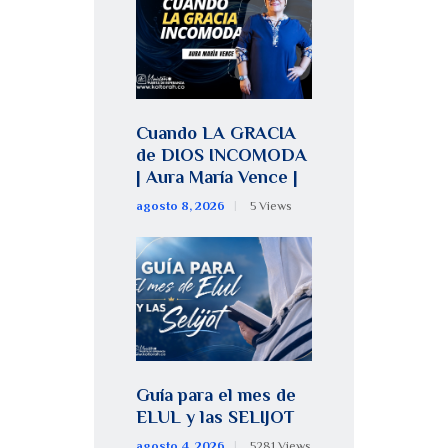
Cuando LA GRACIA
de DIOS INCOMODA
| Aura María Vence |
agosto 8, 2026
5
Views
Guía para el mes de
ELUL y las SELIJOT
agosto 4, 2026
5281
Views