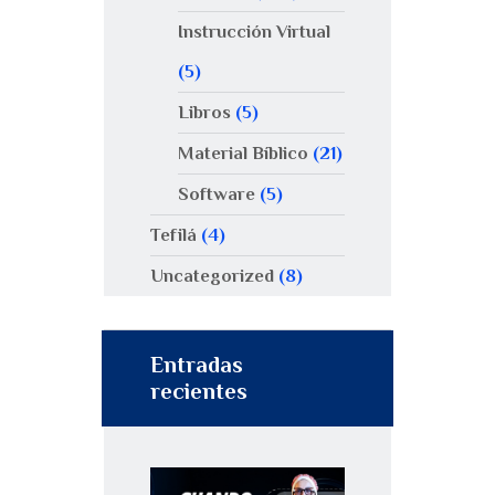
Instrucción Virtual
(5)
Libros
(5)
Material Bíblico
(21)
Software
(5)
Tefilá
(4)
Uncategorized
(8)
Entradas
recientes