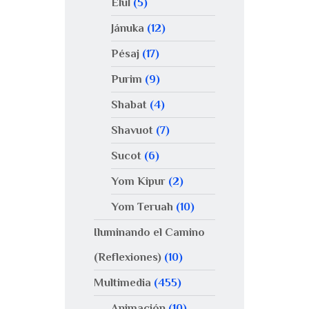
Elul
(5)
Jánuka
(12)
Pésaj
(17)
Purim
(9)
Shabat
(4)
Shavuot
(7)
Sucot
(6)
Yom Kipur
(2)
Yom Teruah
(10)
Iluminando el Camino
(Reflexiones)
(10)
Multimedia
(455)
Animación
(10)