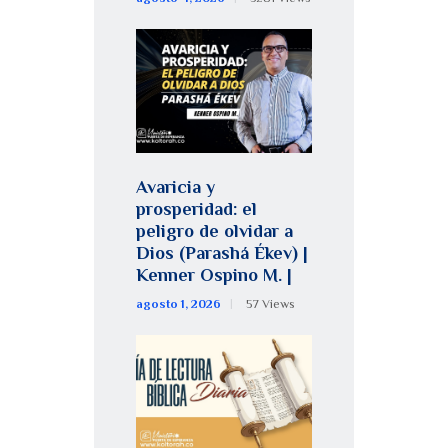
Avaricia y
prosperidad: el
peligro de olvidar a
Dios (Parashá Ékev) |
Kenner Ospino M. |
agosto 1, 2026
57
Views