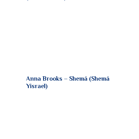
Anna Brooks – Shemá (Shemá
Yisrael)