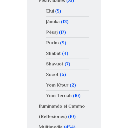
Festividades
(81)
Elul
(5)
Jánuka
(12)
Pésaj
(17)
Purim
(9)
Shabat
(4)
Shavuot
(7)
Sucot
(6)
Yom Kipur
(2)
Yom Teruah
(10)
Iluminando el Camino
(Reflexiones)
(10)
Multimedia
(454)