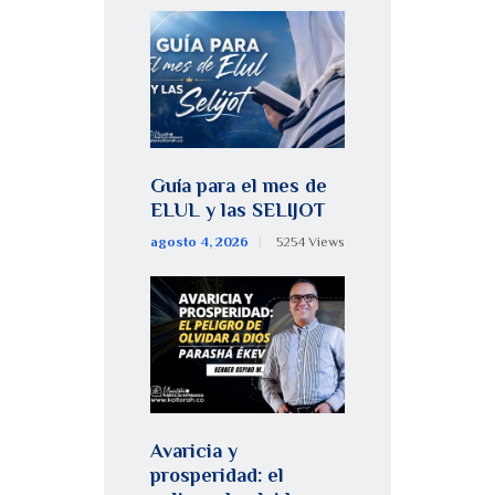
Guía para el mes de
ELUL y las SELIJOT
agosto 4, 2026
5254
Views
Avaricia y
prosperidad: el