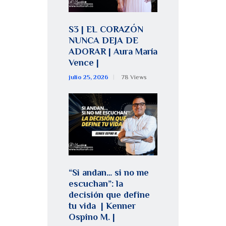
S3 | EL CORAZÓN
NUNCA DEJA DE
ADORAR | Aura María
Vence |
julio 25, 2026
78
Views
“Si andan… si no me
escuchan”: la
decisión que define
tu vida | Kenner
Ospino M. |