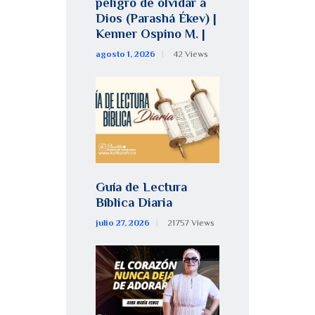
peligro de olvidar a
Dios (Parashá Ékev) |
Kenner Ospino M. |
agosto 1, 2026
42
Views
Guía de Lectura
Bíblica Diaria
julio 27, 2026
21757
Views