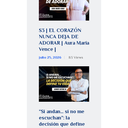
S3 | EL CORAZÓN
NUNCA DEJA DE
ADORAR | Aura María
Vence |
julio 25, 2026
83
Views
“Si andan… si no me
escuchan”: la
decisión que define