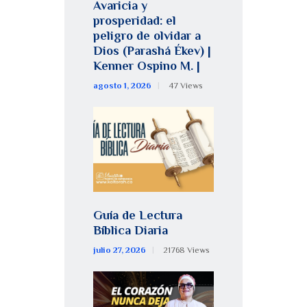
Avaricia y
prosperidad: el
peligro de olvidar a
Dios (Parashá Ékev) |
Kenner Ospino M. |
agosto 1, 2026
47
Views
Guía de Lectura
Bíblica Diaria
julio 27, 2026
21768
Views