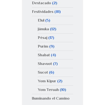
Destacado
(2)
Festividades
(81)
Elul
(5)
Jánuka
(12)
Pésaj
(17)
Purim
(9)
Shabat
(4)
Shavuot
(7)
Sucot
(6)
Yom Kipur
(2)
Yom Teruah
(10)
Iluminando el Camino