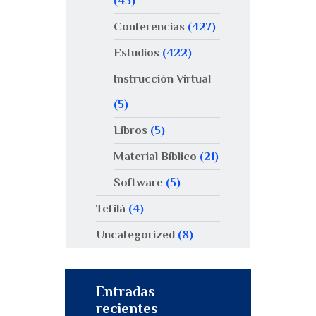
(43)
Conferencias
(427)
Estudios
(422)
Instrucción Virtual
(5)
Libros
(5)
Material Bíblico
(21)
Software
(5)
Tefilá
(4)
Uncategorized
(8)
Entradas
recientes