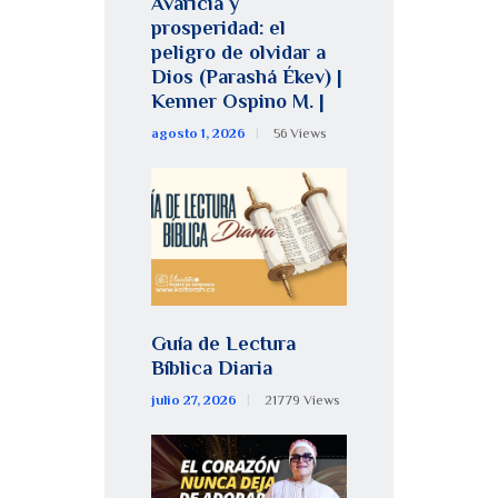
Avaricia y
prosperidad: el
peligro de olvidar a
Dios (Parashá Ékev) |
Kenner Ospino M. |
agosto 1, 2026
56
Views
Guía de Lectura
Bíblica Diaria
julio 27, 2026
21779
Views