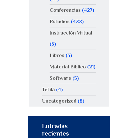
Conferencias
(427)
Estudios
(422)
Instrucción Virtual
(5)
Libros
(5)
Material Bíblico
(21)
Software
(5)
Tefilá
(4)
Uncategorized
(8)
Entradas
recientes