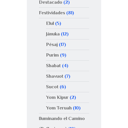
Destacado
(2)
Festividades
(81)
Elul
(5)
Jánuka
(12)
Pésaj
(17)
Purim
(9)
Shabat
(4)
Shavuot
(7)
Sucot
(6)
Yom Kipur
(2)
Yom Teruah
(10)
Iluminando el Camino