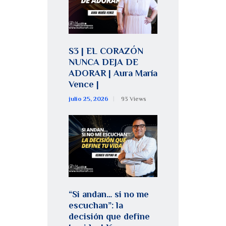
S3 | EL CORAZÓN
NUNCA DEJA DE
ADORAR | Aura María
Vence |
julio 25, 2026
93
Views
“Si andan… si no me
escuchan”: la
decisión que define