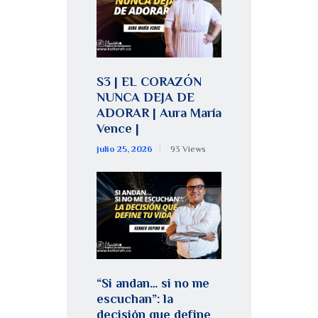
S3 | EL CORAZÓN
NUNCA DEJA DE
ADORAR | Aura María
Vence |
julio 25, 2026
93
Views
“Si andan… si no me
escuchan”: la
decisión que define