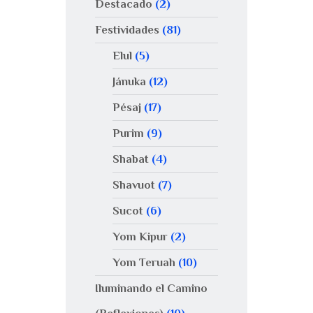
Destacado
(2)
Festividades
(81)
Elul
(5)
Jánuka
(12)
Pésaj
(17)
Purim
(9)
Shabat
(4)
Shavuot
(7)
Sucot
(6)
Yom Kipur
(2)
Yom Teruah
(10)
Iluminando el Camino