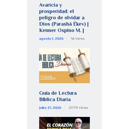
Avaricia y
prosperidad: el
peligro de olvidar a
Dios (Parashá Ékev) |
Kenner Ospino M. |
agosto 1, 2026
56
Views
Guía de Lectura
Bíblica Diaria
julio 27, 2026
21779
Views