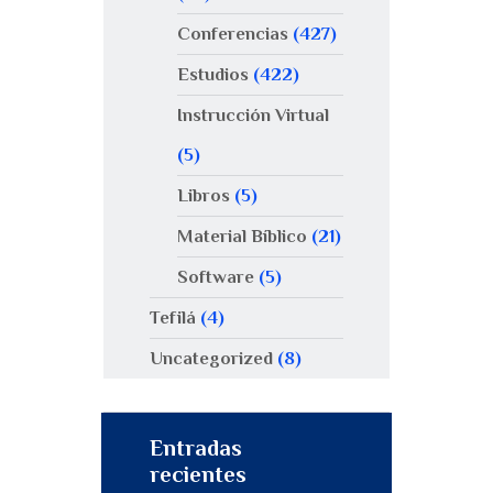
Conferencias
(427)
Estudios
(422)
Instrucción Virtual
(5)
Libros
(5)
Material Bíblico
(21)
Software
(5)
Tefilá
(4)
Uncategorized
(8)
Entradas
recientes