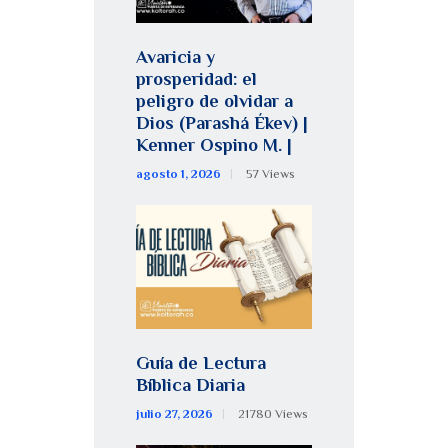
Avaricia y
prosperidad: el
peligro de olvidar a
Dios (Parashá Ékev) |
Kenner Ospino M. |
agosto 1, 2026
57
Views
Guía de Lectura
Bíblica Diaria
julio 27, 2026
21780
Views