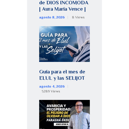
de DIOS INCOMODA
| Aura María Vence |
agosto 8, 2026
8
Views
Guía para el mes de
ELUL y las SELIJOT
agosto 4, 2026
5289
Views