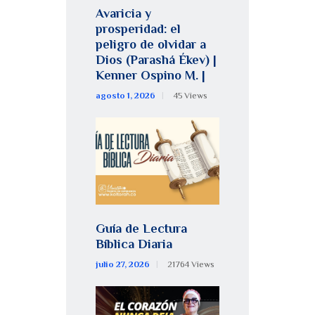
Avaricia y
prosperidad: el
peligro de olvidar a
Dios (Parashá Ékev) |
Kenner Ospino M. |
agosto 1, 2026
45
Views
Guía de Lectura
Bíblica Diaria
julio 27, 2026
21764
Views