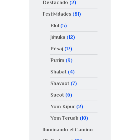
Destacado
(2)
Festividades
(81)
Elul
(5)
Jánuka
(12)
Pésaj
(17)
Purim
(9)
Shabat
(4)
Shavuot
(7)
Sucot
(6)
Yom Kipur
(2)
Yom Teruah
(10)
Iluminando el Camino