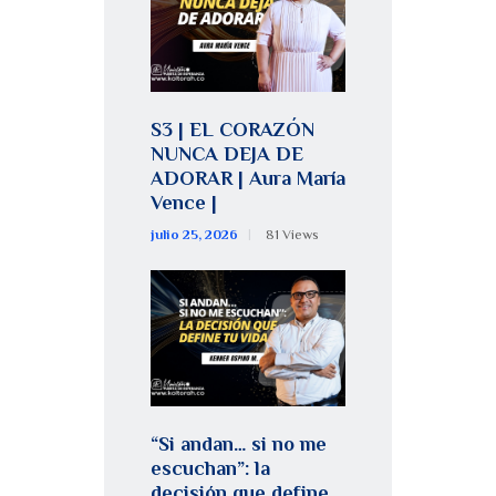
S3 | EL CORAZÓN
NUNCA DEJA DE
ADORAR | Aura María
Vence |
julio 25, 2026
81
Views
“Si andan… si no me
escuchan”: la
decisión que define