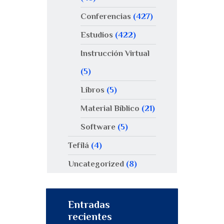
Conferencias
(427)
Estudios
(422)
Instrucción Virtual
(5)
Libros
(5)
Material Bíblico
(21)
Software
(5)
Tefilá
(4)
Uncategorized
(8)
Entradas
recientes