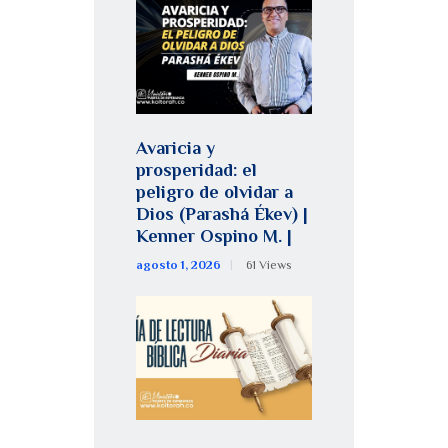
Avaricia y
prosperidad: el
peligro de olvidar a
Dios (Parashá Ékev) |
Kenner Ospino M. |
agosto 1, 2026
61
Views