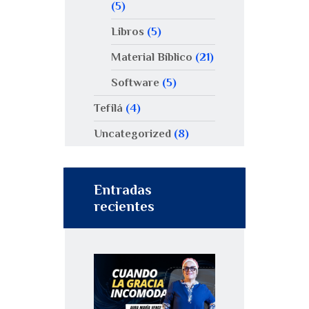
(5)
Libros
(5)
Material Bíblico
(21)
Software
(5)
Tefilá
(4)
Uncategorized
(8)
Entradas
recientes