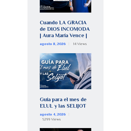
Cuando LA GRACIA
de DIOS INCOMODA
| Aura María Vence |
agosto 8, 2026
14
Views
Guía para el mes de
ELUL y las SELIJOT
agosto 4, 2026
5299
Views