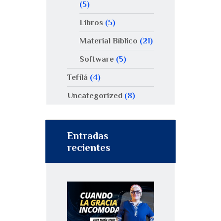
(5)
Libros
(5)
Material Bíblico
(21)
Software
(5)
Tefilá
(4)
Uncategorized
(8)
Entradas
recientes