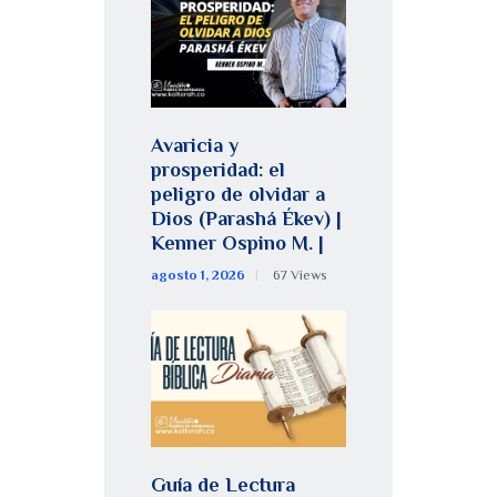
Avaricia y
prosperidad: el
peligro de olvidar a
Dios (Parashá Ékev) |
Kenner Ospino M. |
agosto 1, 2026
67
Views
Guía de Lectura