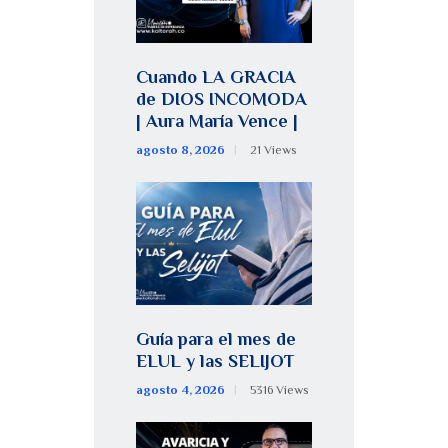
Cuando LA GRACIA
de DIOS INCOMODA
| Aura María Vence |
agosto 8, 2026
21
Views
Guía para el mes de
ELUL y las SELIJOT
agosto 4, 2026
5316
Views