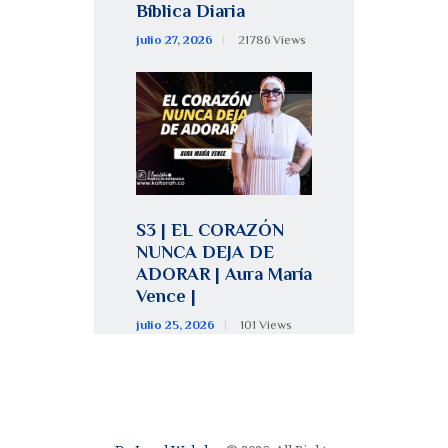
Bíblica Diaria
julio 27, 2026
21786
Views
S3 | EL CORAZÓN
NUNCA DEJA DE
ADORAR | Aura María
Vence |
julio 25, 2026
101
Views