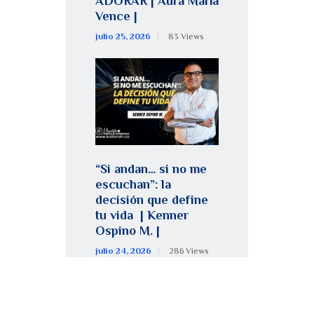
ADORAR | Aura María
Vence |
julio 25, 2026
83
Views
“Si andan… si no me
escuchan”: la
decisión que define
tu vida | Kenner
Ospino M. |
julio 24, 2026
286
Views