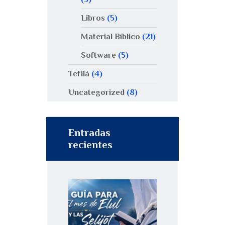
Libros
(5)
Material Bíblico
(21)
Software
(5)
Tefilá
(4)
Uncategorized
(8)
Entradas
recientes