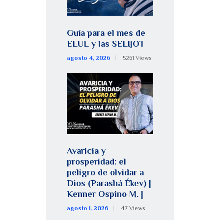
Guía para el mes de
ELUL y las SELIJOT
agosto 4, 2026
5261
Views
Avaricia y
prosperidad: el
peligro de olvidar a
Dios (Parashá Ékev) |
Kenner Ospino M. |
agosto 1, 2026
47
Views