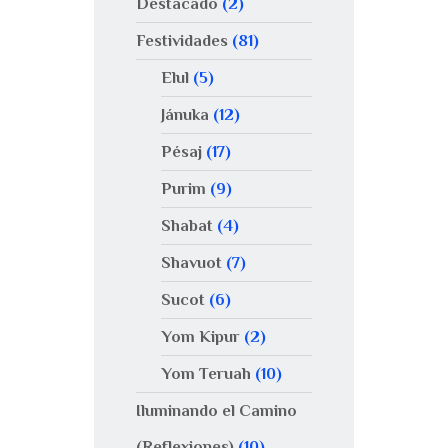
Destacado
(2)
Festividades
(81)
Elul
(5)
Jánuka
(12)
Pésaj
(17)
Purim
(9)
Shabat
(4)
Shavuot
(7)
Sucot
(6)
Yom Kipur
(2)
Yom Teruah
(10)
Iluminando el Camino
(Reflexiones)
(10)