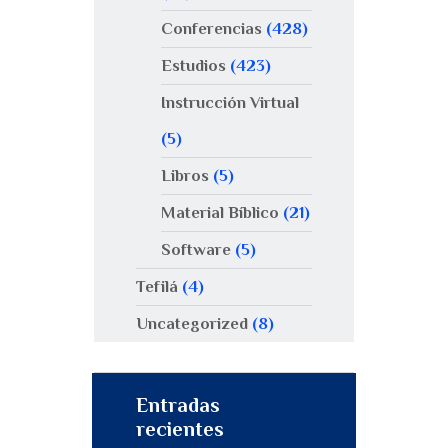
Conferencias
(428)
Estudios
(423)
Instrucción Virtual
(5)
Libros
(5)
Material Bíblico
(21)
Software
(5)
Tefilá
(4)
Uncategorized
(8)
Entradas
recientes