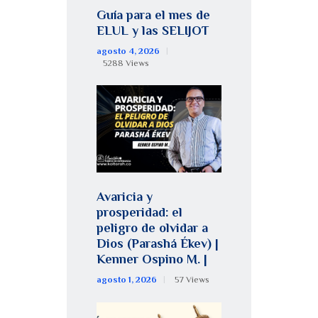
Guía para el mes de
ELUL y las SELIJOT
agosto 4, 2026
5288
Views
Avaricia y
prosperidad: el
peligro de olvidar a
Dios (Parashá Ékev) |
Kenner Ospino M. |
agosto 1, 2026
57
Views