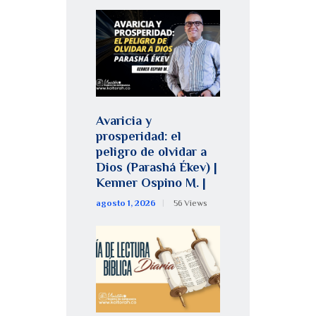
Avaricia y
prosperidad: el
peligro de olvidar a
Dios (Parashá Ékev) |
Kenner Ospino M. |
agosto 1, 2026
56
Views