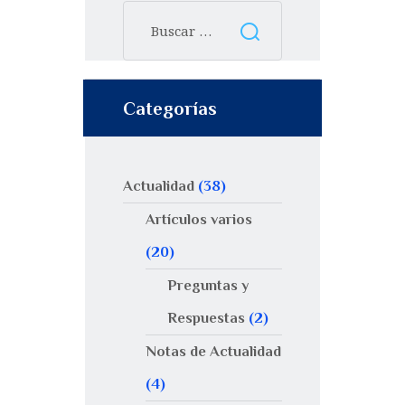
Categorías
Actualidad
(38)
Artículos varios
(20)
Preguntas y
Respuestas
(2)
Notas de Actualidad
(4)