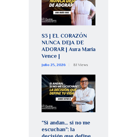
S3 | EL CORAZÓN
NUNCA DEJA DE
ADORAR | Aura María
Vence |
julio 25, 2026
81
Views
“Si andan… si no me
escuchan”: la
decisión que define