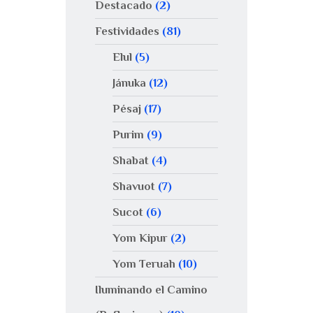
Destacado
(2)
Festividades
(81)
Elul
(5)
Jánuka
(12)
Pésaj
(17)
Purim
(9)
Shabat
(4)
Shavuot
(7)
Sucot
(6)
Yom Kipur
(2)
Yom Teruah
(10)
Iluminando el Camino