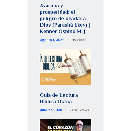
Avaricia y
prosperidad: el
peligro de olvidar a
Dios (Parashá Ékev) |
Kenner Ospino M. |
agosto 1, 2026
45
Views
Guía de Lectura
Bíblica Diaria
julio 27, 2026
21763
Views