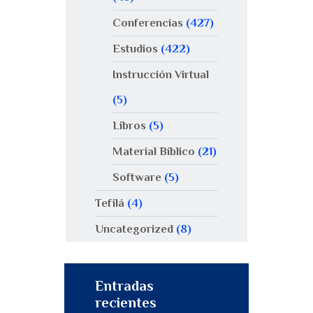
Conferencias
(427)
Estudios
(422)
Instrucción Virtual
(5)
Libros
(5)
Material Bíblico
(21)
Software
(5)
Tefilá
(4)
Uncategorized
(8)
Entradas
recientes