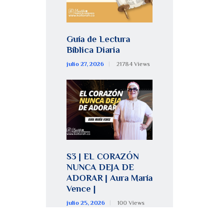
Guía de Lectura
Bíblica Diaria
julio 27, 2026
21784
Views
S3 | EL CORAZÓN
NUNCA DEJA DE
ADORAR | Aura María
Vence |
julio 25, 2026
100
Views