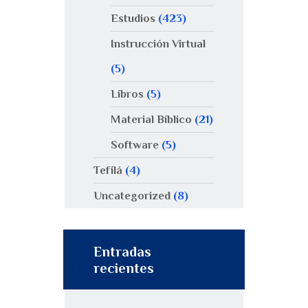
Estudios
(423)
Instrucción Virtual
(5)
Libros
(5)
Material Bíblico
(21)
Software
(5)
Tefilá
(4)
Uncategorized
(8)
Entradas
recientes