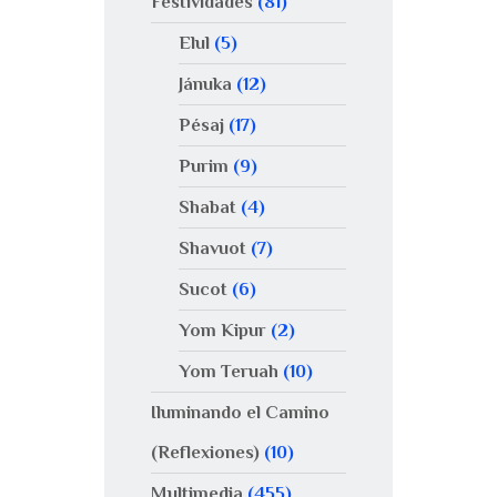
Festividades
(81)
Elul
(5)
Jánuka
(12)
Pésaj
(17)
Purim
(9)
Shabat
(4)
Shavuot
(7)
Sucot
(6)
Yom Kipur
(2)
Yom Teruah
(10)
Iluminando el Camino
(Reflexiones)
(10)
Multimedia
(455)