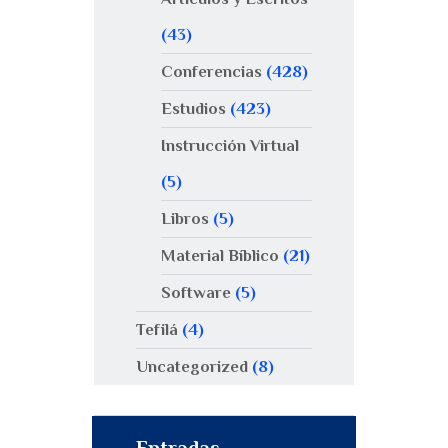
(43)
Conferencias
(428)
Estudios
(423)
Instrucción Virtual
(5)
Libros
(5)
Material Bíblico
(21)
Software
(5)
Tefilá
(4)
Uncategorized
(8)
Entradas