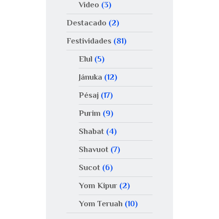
Video
(3)
Destacado
(2)
Festividades
(81)
Elul
(5)
Jánuka
(12)
Pésaj
(17)
Purim
(9)
Shabat
(4)
Shavuot
(7)
Sucot
(6)
Yom Kipur
(2)
Yom Teruah
(10)