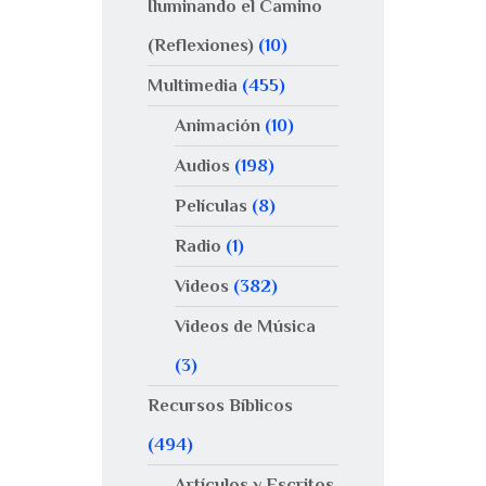
Iluminando el Camino
(Reflexiones)
(10)
Multimedia
(455)
Animación
(10)
Audios
(198)
Películas
(8)
Radio
(1)
Videos
(382)
Videos de Música
(3)
Recursos Bíblicos
(494)
Artículos y Escritos