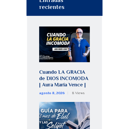
recientes
Cuando LA GRACIA
de DIOS INCOMODA
| Aura María Vence |
agosto 8, 2026
8
Views