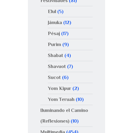
Festividades
(81)
Elul
(5)
Jánuka
(12)
Pésaj
(17)
Purim
(9)
Shabat
(4)
Shavuot
(7)
Sucot
(6)
Yom Kipur
(2)
Yom Teruah
(10)
Iluminando el Camino
(Reflexiones)
(10)
Multimedia
(454)