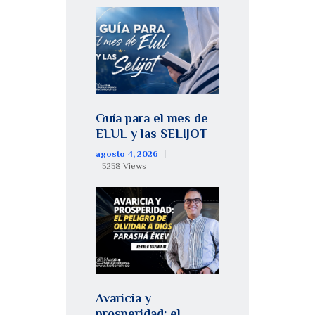
Guía para el mes de
ELUL y las SELIJOT
agosto 4, 2026
5258
Views
Avaricia y
prosperidad: el