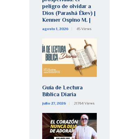
peligro de olvidar a
Dios (Parashá Ékev) |
Kenner Ospino M. |
agosto 1, 2026
45
Views
Guía de Lectura
Bíblica Diaria
julio 27, 2026
21764
Views