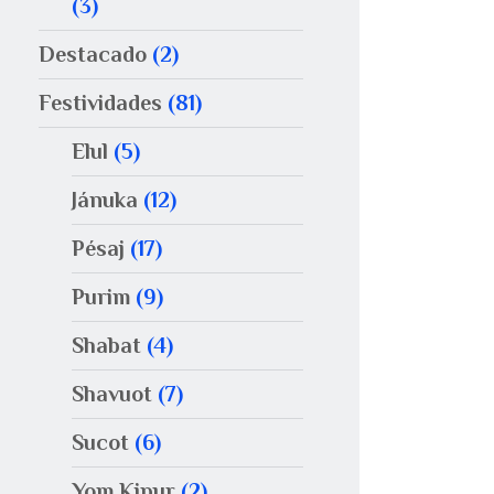
(3)
Destacado
(2)
Festividades
(81)
Elul
(5)
Jánuka
(12)
Pésaj
(17)
Purim
(9)
Shabat
(4)
Shavuot
(7)
Sucot
(6)
Yom Kipur
(2)