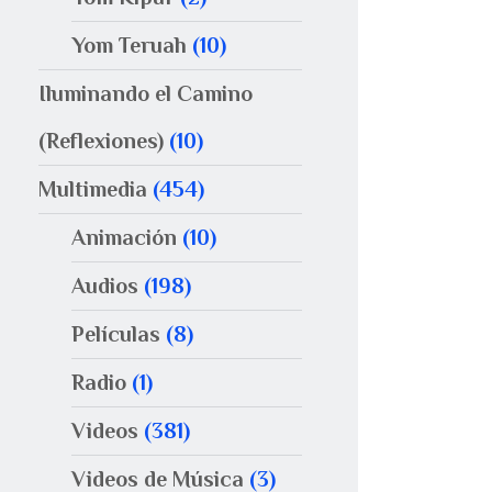
Yom Teruah
(10)
Iluminando el Camino
(Reflexiones)
(10)
Multimedia
(454)
Animación
(10)
Audios
(198)
Películas
(8)
Radio
(1)
Videos
(381)
Videos de Música
(3)