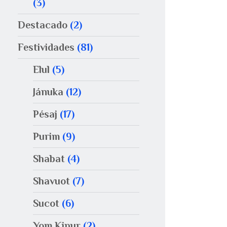
(3)
Destacado
(2)
Festividades
(81)
Elul
(5)
Jánuka
(12)
Pésaj
(17)
Purim
(9)
Shabat
(4)
Shavuot
(7)
Sucot
(6)
Yom Kipur
(2)