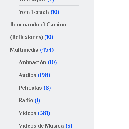
Yom Teruah
(10)
Iluminando el Camino
(Reflexiones)
(10)
Multimedia
(454)
Animación
(10)
Audios
(198)
Películas
(8)
Radio
(1)
Videos
(381)
Videos de Música
(3)