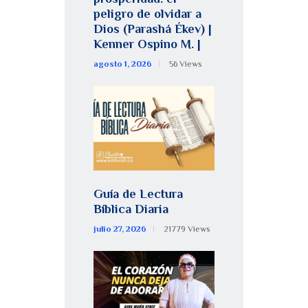
peligro de olvidar a
Dios (Parashá Ékev) |
Kenner Ospino M. |
agosto 1, 2026
56
Views
Guía de Lectura
Bíblica Diaria
julio 27, 2026
21779
Views