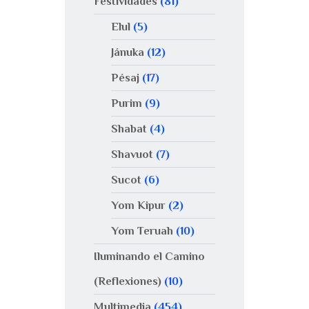
Festividades
(81)
Elul
(5)
Jánuka
(12)
Pésaj
(17)
Purim
(9)
Shabat
(4)
Shavuot
(7)
Sucot
(6)
Yom Kipur
(2)
Yom Teruah
(10)
Iluminando el Camino
(Reflexiones)
(10)
Multimedia
(454)