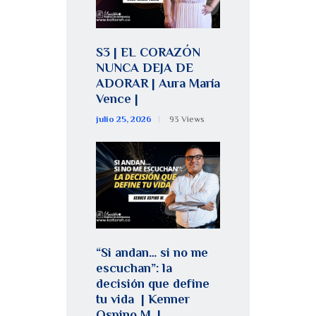
S3 | EL CORAZÓN
NUNCA DEJA DE
ADORAR | Aura María
Vence |
julio 25, 2026
93
Views
“Si andan… si no me
escuchan”: la
decisión que define
tu vida | Kenner
Ospino M. |