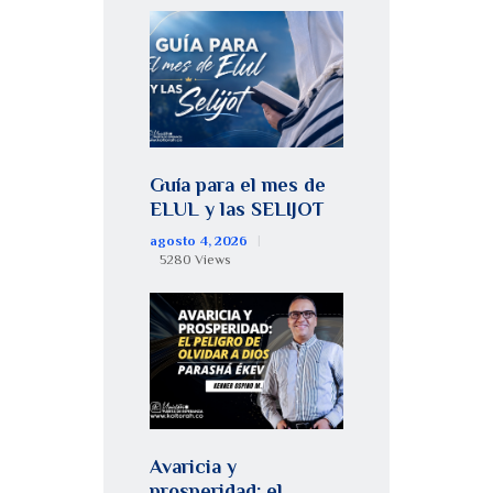
Guía para el mes de
ELUL y las SELIJOT
agosto 4, 2026
5280
Views
Avaricia y
prosperidad: el