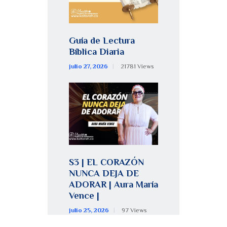
Guía de Lectura
Bíblica Diaria
julio 27, 2026
21781
Views
S3 | EL CORAZÓN
NUNCA DEJA DE
ADORAR | Aura María
Vence |
julio 25, 2026
97
Views