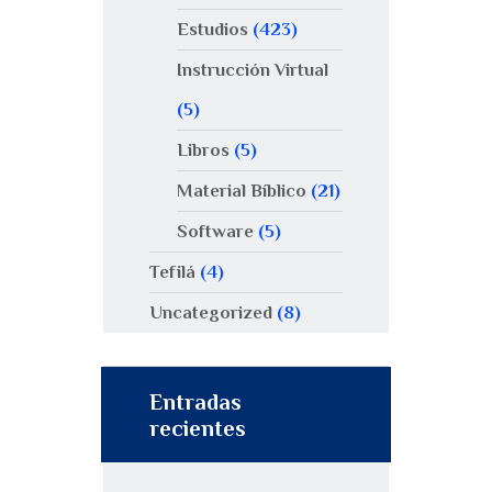
Estudios
(423)
Instrucción Virtual
(5)
Libros
(5)
Material Bíblico
(21)
Software
(5)
Tefilá
(4)
Uncategorized
(8)
Entradas
recientes