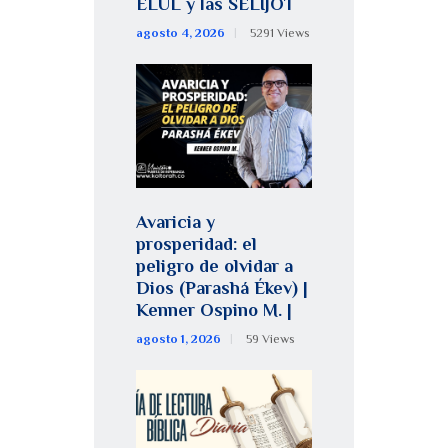
ELUL y las SELIJOT
agosto 4, 2026
5291
Views
Avaricia y
prosperidad: el
peligro de olvidar a
Dios (Parashá Ékev) |
Kenner Ospino M. |
agosto 1, 2026
59
Views