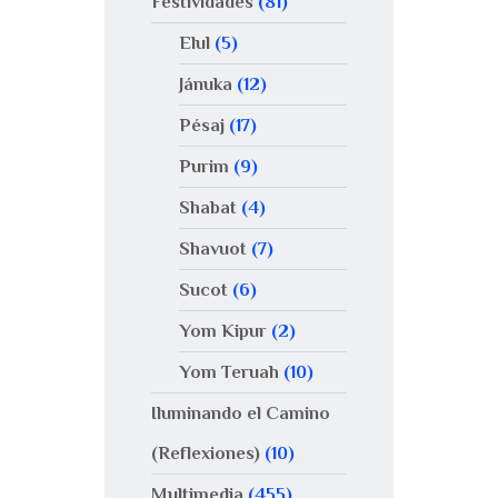
Festividades
(81)
Elul
(5)
Jánuka
(12)
Pésaj
(17)
Purim
(9)
Shabat
(4)
Shavuot
(7)
Sucot
(6)
Yom Kipur
(2)
Yom Teruah
(10)
Iluminando el Camino
(Reflexiones)
(10)
Multimedia
(455)