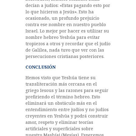
decían a judíos: «Estas pagando esto por
lo que hicieron a Jesús». Esto ha
ocasionado, un profundo prejuicio
contra ese nombre en nuestro pueblo
Israel. Lo mejor por hacer es utilizar su
nombre hebreo Yeshúa para evitar
tropiezos a otros y recordar que el judío
de Galilea, nada tuvo que ver con las
persecuciones cristianas posteriores.
CONCLUSIÓN
Hemos visto que Yeshúa tiene su
transliteración más cercana en el
griego Iesous y las razones para seguir
prefiriendo el término hebreo. Esto
eliminará un obstáculo más en el
entendimiento entre judíos y no judíos
creyentes en Yeshúa y podrá construir
amor, respeto y eliminar teorías
artificiales y superficiales sobre
nuestro Mashíaj (Mesías). Esperemos