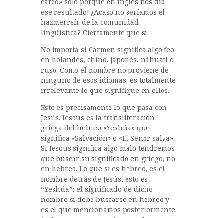
carro» solo porque en inglés nos dio
ese resultado! ¿Acaso no seríamos el
hazmerreír de la comunidad
lingüística? Ciertamente que sí.
No importa si Carmen significa algo feo
en holandés, chino, japonés, náhuatl o
ruso. Como el nombre no proviene de
ninguno de esos idiomas, es totalmente
irrelevante lo que signifique en ellos.
Esto es precisamente lo que pasa con
Jesús. Iesous es la transliteración
griega del hebreo «Yeshúa» que
significa «Salvación» o «El Señor salva».
Si Iesous significa algo malo tendremos
que buscar su significado en griego, no
en hebreo. Lo que sí es hebreo, es el
nombre detrás de Jesús, esto es
“Yeshúa”; el significado de dicho
nombre sí debe buscarse en hebreo y
es el que mencionamos posteriormente.