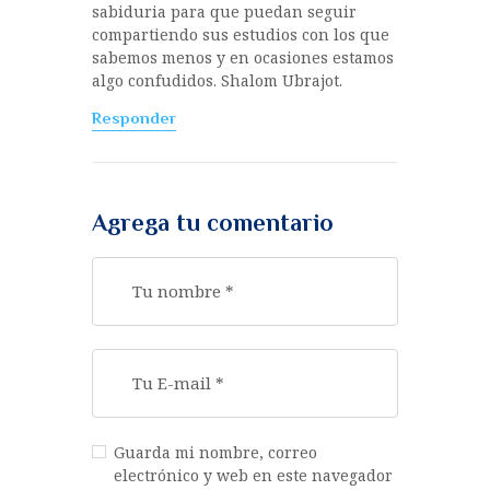
sabiduria para que puedan seguir
compartiendo sus estudios con los que
sabemos menos y en ocasiones estamos
algo confudidos. Shalom Ubrajot.
Responder
Agrega tu comentario
Guarda mi nombre, correo
electrónico y web en este navegador