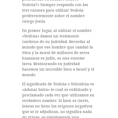
Yeshúa?» Siempre respondo con las
tres razones para utilizar Yeshúa
preferentemente sobre el nombre
Griego Jesús.
En primer lugar, al utilizar el nombre
«Yeshúa» damos un testimonio
continuo de su judeidad. Recordar al
mundo que ese hombre que cambió la
ética y la moral de millones de seres
humanos es judío, es una enorme
tarea. Restaurando su judeidad
hacemos un increíble bien a Israel y el
mundo.
El significado de Yeshúa o Yehoshúa es
«Adonai Salva» lo cual es enfatizado y
proclamado cada vez que utilizamos su
verdadero nombre. Si bien es cierto,
Iesous no tiene los orígenes negativos
que se le adjudican, no significa nada
en griego, es simplemente una