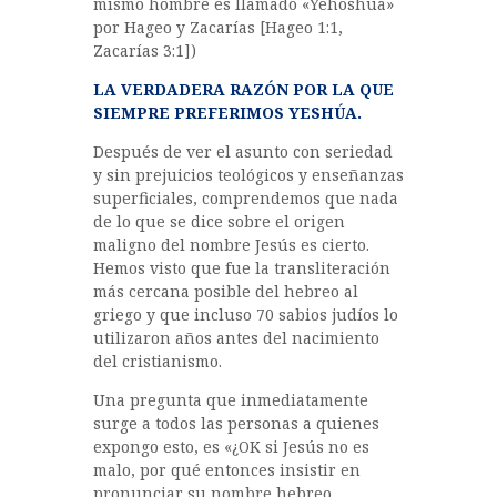
mismo hombre es llamado «Yehoshúa»
por Hageo y Zacarías [Hageo 1:1,
Zacarías 3:1])
LA VERDADERA RAZÓN POR LA QUE
SIEMPRE PREFERIMOS YESHÚA.
Después de ver el asunto con seriedad
y sin prejuicios teológicos y enseñanzas
superficiales, comprendemos que nada
de lo que se dice sobre el origen
maligno del nombre Jesús es cierto.
Hemos visto que fue la transliteración
más cercana posible del hebreo al
griego y que incluso 70 sabios judíos lo
utilizaron años antes del nacimiento
del cristianismo.
Una pregunta que inmediatamente
surge a todos las personas a quienes
expongo esto, es «¿OK si Jesús no es
malo, por qué entonces insistir en
pronunciar su nombre hebreo