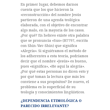
En primer lugar, debemos darnos
cuenta que los que hicieron la
«reconstrucción» del nombre Jesús
partieron de una agenda teológica
elaborada, con el objetivo de encontrar
algo malo, en la mayoría de los casos.
¿Por qué? En hebreo existe otra palabra
que se pronuncia «Sus» (H7797, escrita
con Shin-Vav-Shin) que significa
«Alegría». Si siguiéramos el método de
los adherentes a esta teoría, podríamos
decir que el nombre «Jesús» es bueno,
pues «significa», «He aquí la alegría».
¿Por qué estas personas no dicen esto y
por qué toman la lectura que más les
conviene a sus propósitos? De nuevo, el
problema es lo superficial de su
teología y conocimientos lingüísticos.
¿DEPENDENCIA ETIMOLÓGICA O
PARECIDO IRRELEVANTE?