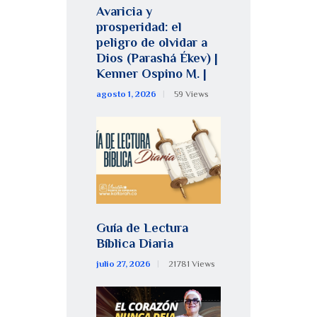
Avaricia y
prosperidad: el
peligro de olvidar a
Dios (Parashá Ékev) |
Kenner Ospino M. |
agosto 1, 2026
59
Views
Guía de Lectura
Bíblica Diaria
julio 27, 2026
21781
Views