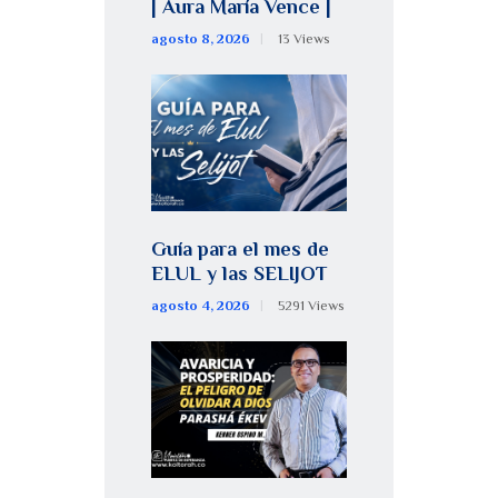
| Aura María Vence |
agosto 8, 2026
13
Views
Guía para el mes de
ELUL y las SELIJOT
agosto 4, 2026
5291
Views