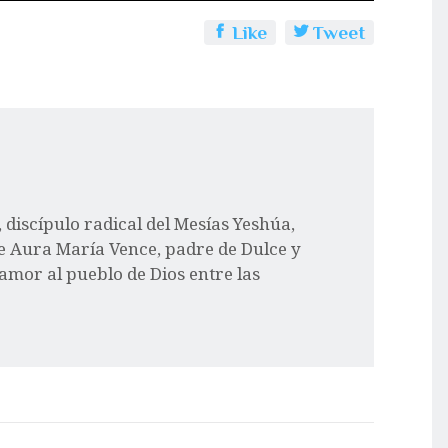
Like
Tweet
l, discípulo radical del Mesías Yeshúa,
e Aura María Vence, padre de Dulce y
 amor al pueblo de Dios entre las