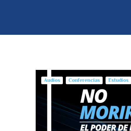
Audios
Conferencias
Estudios