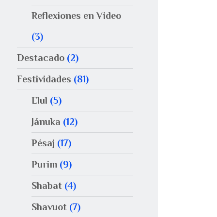
Reflexiones en Video
(3)
Destacado
(2)
Festividades
(81)
Elul
(5)
Jánuka
(12)
Pésaj
(17)
Purim
(9)
Shabat
(4)
Shavuot
(7)