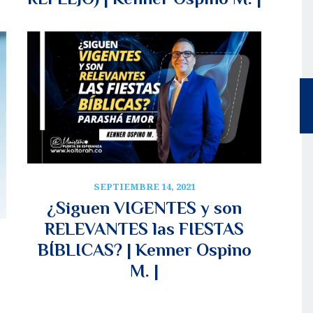
SEPTIEMBRE 14, 2021
¿Siguen VIGENTES y son
RELEVANTES las FIESTAS
BÍBLICAS? | Kenner Ospino
M. |