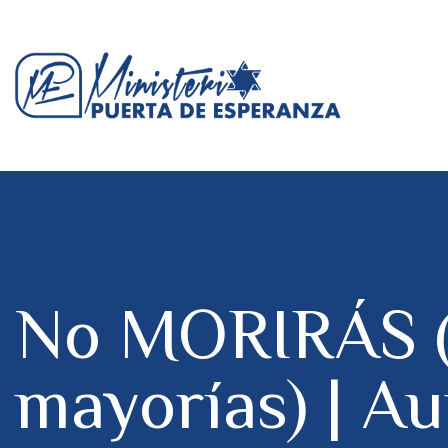
No MORIRÁS (E
mayorías) | Au