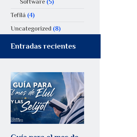
Software
(5)
Tefilá
(4)
Uncategorized
(8)
Entradas recientes