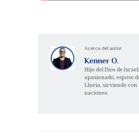
Acerca del autor
Kenner O.
Hijo del Dios de Israe
apasionado, esposo d
Lluvia, sirviendo con
naciones.