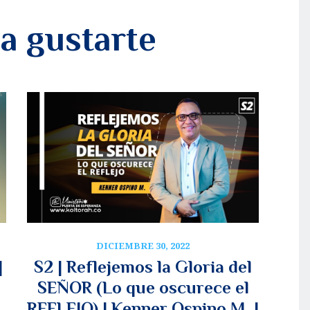
a gustarte
DICIEMBRE 30, 2022
|
S2 | Reflejemos la Gloria del
SEÑOR (Lo que oscurece el
REFLEJO) | Kenner Ospino M. |