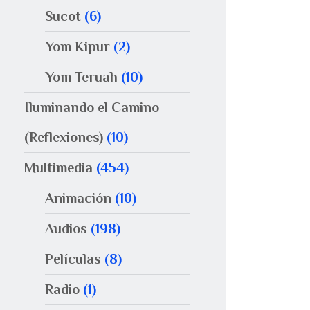
Sucot
(6)
Yom Kipur
(2)
Yom Teruah
(10)
Iluminando el Camino
(Reflexiones)
(10)
Multimedia
(454)
Animación
(10)
Audios
(198)
Películas
(8)
Radio
(1)