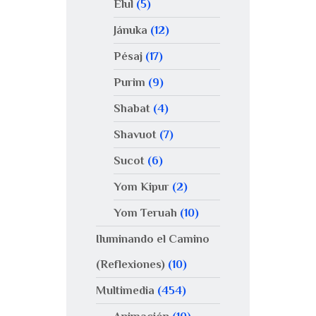
Elul
(5)
Jánuka
(12)
Pésaj
(17)
Purim
(9)
Shabat
(4)
Shavuot
(7)
Sucot
(6)
Yom Kipur
(2)
Yom Teruah
(10)
Iluminando el Camino
(Reflexiones)
(10)
Multimedia
(454)