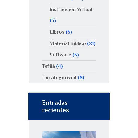
Instrucción Virtual
(5)
Libros
(5)
Material Bíblico
(21)
Software
(5)
Tefilá
(4)
Uncategorized
(8)
Entradas
recientes