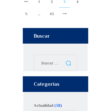
1
2
3
<
4
5
…
43
>
Buscar
Categorías
Actualidad
(38)