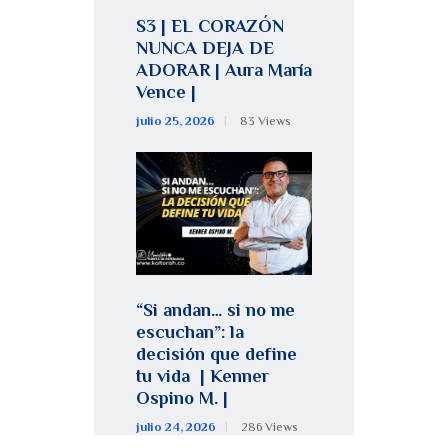
S3 | EL CORAZÓN
NUNCA DEJA DE
ADORAR | Aura María
Vence |
julio 25, 2026
83
Views
“Si andan… si no me
escuchan”: la
decisión que define
tu vida | Kenner
Ospino M. |
julio 24, 2026
286
Views