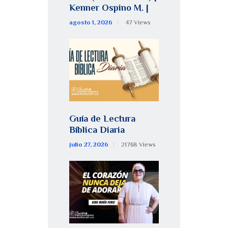
Kenner Ospino M. |
agosto 1, 2026
47
Views
Guía de Lectura
Bíblica Diaria
julio 27, 2026
21768
Views