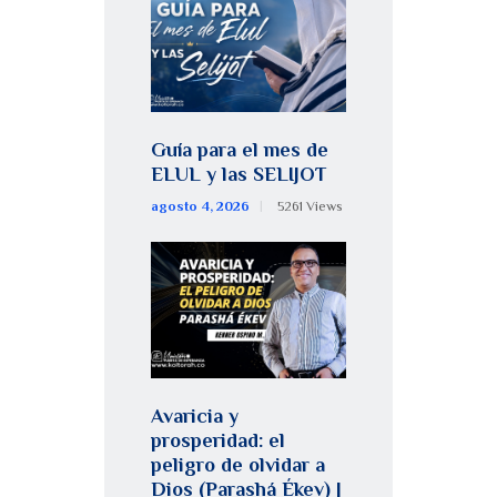
Guía para el mes de
ELUL y las SELIJOT
agosto 4, 2026
5261
Views
Avaricia y
prosperidad: el
peligro de olvidar a
Dios (Parashá Ékev) |