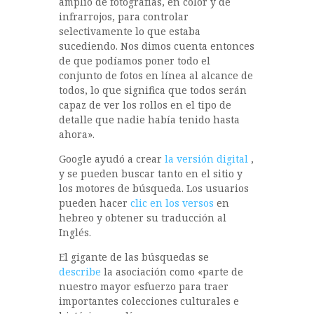
amplio de fotografías, en color y de
infrarrojos, para controlar
selectivamente lo que estaba
sucediendo. Nos dimos cuenta entonces
de que podíamos poner todo el
conjunto de fotos en línea al alcance de
todos, lo que significa que todos serán
capaz de ver los rollos en el tipo de
detalle que nadie había tenido hasta
ahora».
Google ayudó a crear
la versión digital
,
y se pueden buscar tanto en el sitio y
los motores de búsqueda. Los usuarios
pueden hacer
clic en los versos
en
hebreo y obtener su traducción al
Inglés.
El gigante de las búsquedas se
describe
la asociación como «parte de
nuestro mayor esfuerzo para traer
importantes colecciones culturales e