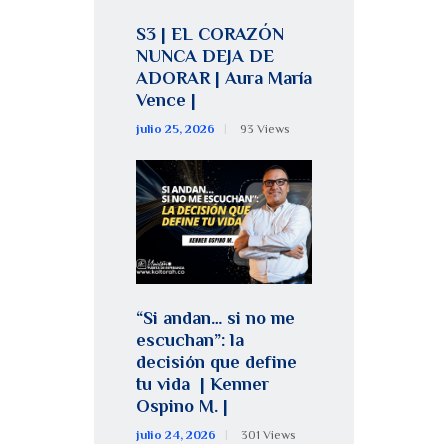
S3 | EL CORAZÓN
NUNCA DEJA DE
ADORAR | Aura María
Vence |
julio 25, 2026
93
Views
“Si andan… si no me
escuchan”: la
decisión que define
tu vida | Kenner
Ospino M. |
julio 24, 2026
301
Views