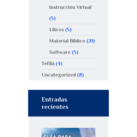
Instrucción Virtual
(5)
Libros
(5)
Material Bíblico
(21)
Software
(5)
Tefilá
(4)
Uncategorized
(8)
Entradas
recientes