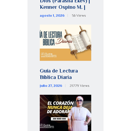
Dios (Parashá Ékev) |
Kenner Ospino M. |
agosto 1, 2026
56
Views
Guía de Lectura
Bíblica Diaria
julio 27, 2026
21779
Views