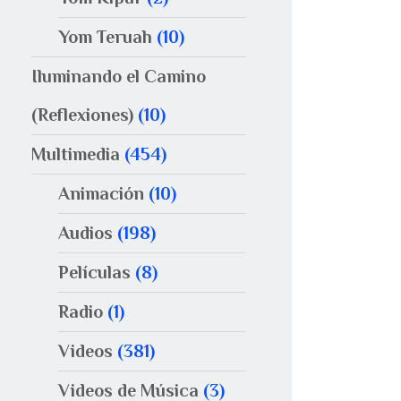
Yom Teruah
(10)
Iluminando el Camino
(Reflexiones)
(10)
Multimedia
(454)
Animación
(10)
Audios
(198)
Películas
(8)
Radio
(1)
Videos
(381)
Videos de Música
(3)