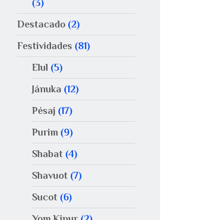
(3)
Destacado
(2)
Festividades
(81)
Elul
(5)
Jánuka
(12)
Pésaj
(17)
Purim
(9)
Shabat
(4)
Shavuot
(7)
Sucot
(6)
Yom Kipur
(2)