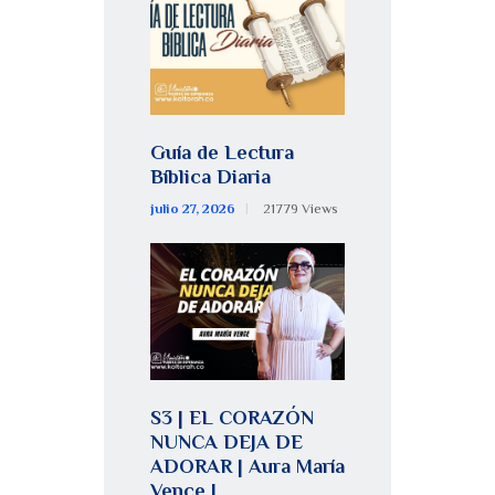
Guía de Lectura
Bíblica Diaria
julio 27, 2026
21779
Views
S3 | EL CORAZÓN
NUNCA DEJA DE
ADORAR | Aura María
Vence |