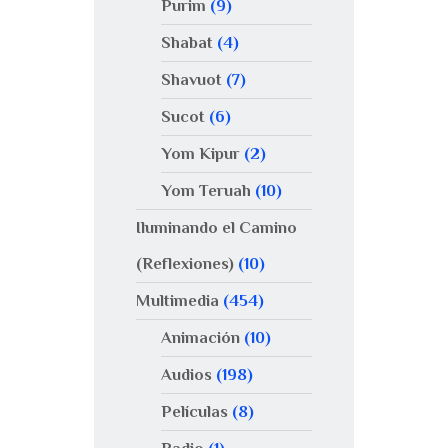
Purim
(9)
Shabat
(4)
Shavuot
(7)
Sucot
(6)
Yom Kipur
(2)
Yom Teruah
(10)
Iluminando el Camino
(Reflexiones)
(10)
Multimedia
(454)
Animación
(10)
Audios
(198)
Películas
(8)