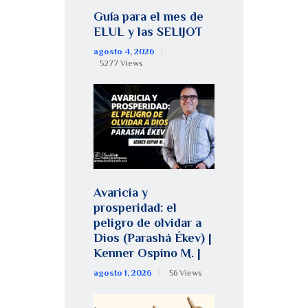
Guía para el mes de
ELUL y las SELIJOT
agosto 4, 2026
5277
Views
Avaricia y
prosperidad: el
peligro de olvidar a
Dios (Parashá Ékev) |
Kenner Ospino M. |
agosto 1, 2026
56
Views