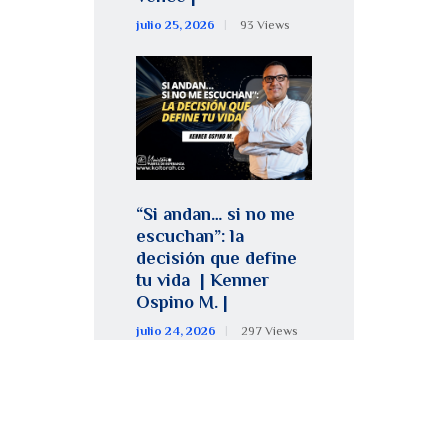
julio 25, 2026
93
Views
“Si andan… si no me
escuchan”: la
decisión que define
tu vida | Kenner
Ospino M. |
julio 24, 2026
297
Views