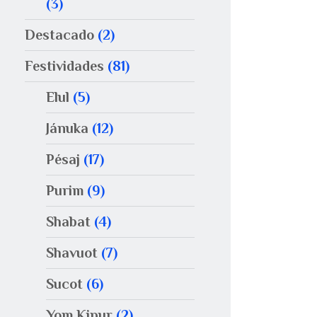
(3)
Destacado
(2)
Festividades
(81)
Elul
(5)
Jánuka
(12)
Pésaj
(17)
Purim
(9)
Shabat
(4)
Shavuot
(7)
Sucot
(6)
Yom Kipur
(2)