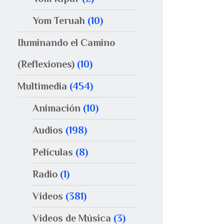
Yom Teruah
(10)
Iluminando el Camino
(Reflexiones)
(10)
Multimedia
(454)
Animación
(10)
Audios
(198)
Películas
(8)
Radio
(1)
Videos
(381)
Videos de Música
(3)