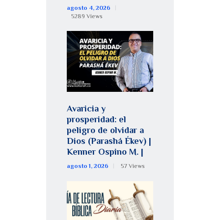
agosto 4, 2026
5289
Views
Avaricia y
prosperidad: el
peligro de olvidar a
Dios (Parashá Ékev) |
Kenner Ospino M. |
agosto 1, 2026
57
Views