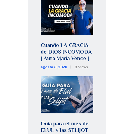
Cuando LA GRACIA
de DIOS INCOMODA
| Aura María Vence |
agosto 8, 2026
8
Views
Guía para el mes de
ELUL y las SELIJOT