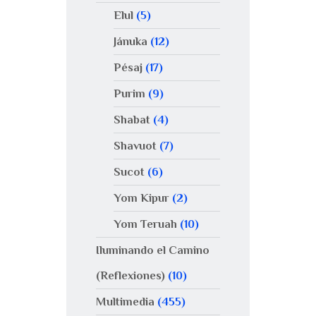
Elul
(5)
Jánuka
(12)
Pésaj
(17)
Purim
(9)
Shabat
(4)
Shavuot
(7)
Sucot
(6)
Yom Kipur
(2)
Yom Teruah
(10)
Iluminando el Camino
(Reflexiones)
(10)
Multimedia
(455)