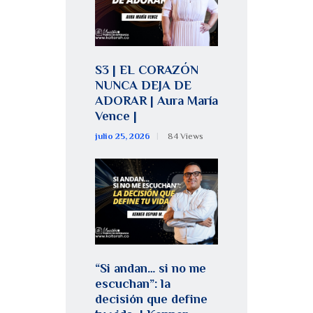
S3 | EL CORAZÓN
NUNCA DEJA DE
ADORAR | Aura María
Vence |
julio 25, 2026
84
Views
“Si andan… si no me
escuchan”: la
decisión que define