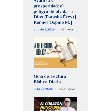
Avaricia y
prosperidad: el
peligro de olvidar a
Dios (Parashá Ékev) |
Kenner Ospino M. |
agosto 1, 2026
48
Views
Guía de Lectura
Bíblica Diaria
julio 27, 2026
21769
Views