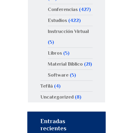
Conferencias
(427)
Estudios
(422)
Instrucción Virtual
(5)
Libros
(5)
Material Bíblico
(21)
Software
(5)
Tefilá
(4)
Uncategorized
(8)
Entradas
recientes