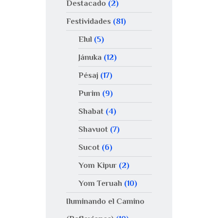
Destacado
(2)
Festividades
(81)
Elul
(5)
Jánuka
(12)
Pésaj
(17)
Purim
(9)
Shabat
(4)
Shavuot
(7)
Sucot
(6)
Yom Kipur
(2)
Yom Teruah
(10)
Iluminando el Camino