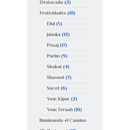
Destacado
(2)
Festividades
(81)
Elul
(5)
Jánuka
(12)
Pésaj
(17)
Purim
(9)
Shabat
(4)
Shavuot
(7)
Sucot
(6)
Yom Kipur
(2)
Yom Teruah
(10)
Iluminando el Camino