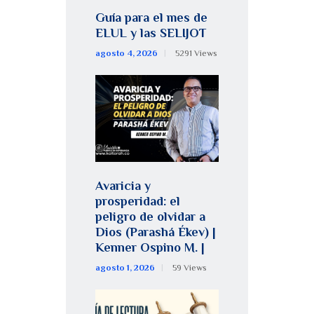
Guía para el mes de
ELUL y las SELIJOT
agosto 4, 2026
5291
Views
Avaricia y
prosperidad: el
peligro de olvidar a
Dios (Parashá Ékev) |
Kenner Ospino M. |
agosto 1, 2026
59
Views