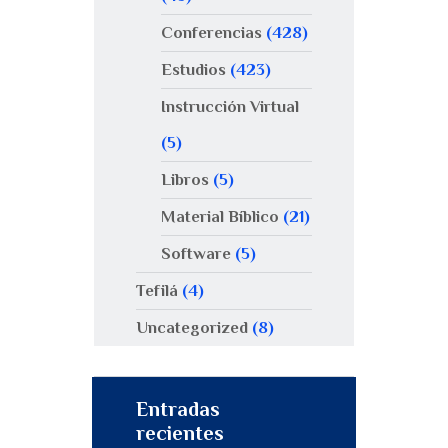
Conferencias
(428)
Estudios
(423)
Instrucción Virtual
(5)
Libros
(5)
Material Bíblico
(21)
Software
(5)
Tefilá
(4)
Uncategorized
(8)
Entradas
recientes