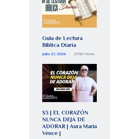
Guía de Lectura
Bíblica Diaria
julio 27, 2026
21781
Views
S3 | EL CORAZÓN
NUNCA DEJA DE
ADORAR | Aura María
Vence |