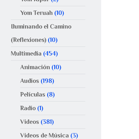
Yom Teruah
(10)
Iluminando el Camino
(Reflexiones)
(10)
Multimedia
(454)
Animación
(10)
Audios
(198)
Películas
(8)
Radio
(1)
Videos
(381)
Videos de Música
(3)