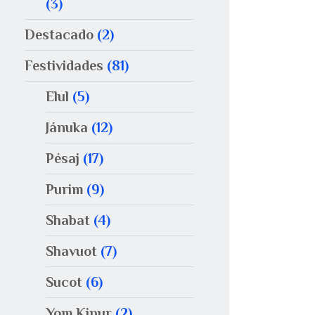
(3)
Destacado
(2)
Festividades
(81)
Elul
(5)
Jánuka
(12)
Pésaj
(17)
Purim
(9)
Shabat
(4)
Shavuot
(7)
Sucot
(6)
Yom Kipur
(2)