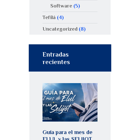
Software
(5)
Tefilá
(4)
Uncategorized
(8)
Entradas
recientes
Guía para el mes de
ELUL y las SELIJOT