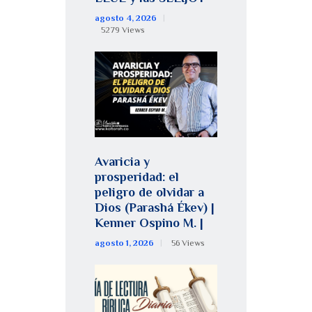
agosto 4, 2026
5279
Views
Avaricia y
prosperidad: el
peligro de olvidar a
Dios (Parashá Ékev) |
Kenner Ospino M. |
agosto 1, 2026
56
Views