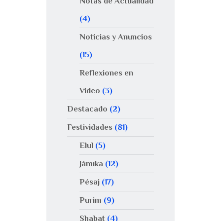
Notas de Actualidad
(4)
Noticias y Anuncios
(15)
Reflexiones en
Video
(3)
Destacado
(2)
Festividades
(81)
Elul
(5)
Jánuka
(12)
Pésaj
(17)
Purim
(9)
Shabat
(4)