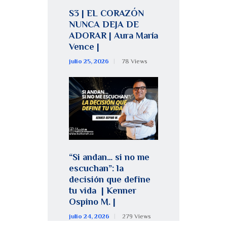
S3 | EL CORAZÓN
NUNCA DEJA DE
ADORAR | Aura María
Vence |
julio 25, 2026
78
Views
“Si andan… si no me
escuchan”: la
decisión que define
tu vida | Kenner
Ospino M. |
julio 24, 2026
279
Views