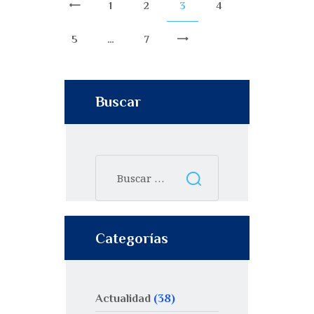
1
2
3
<
4
5
…
7
>
Buscar
Categorías
Actualidad
(38)