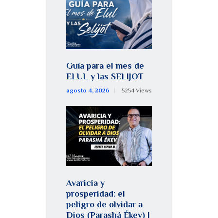
Guía para el mes de
ELUL y las SELIJOT
agosto 4, 2026
5254
Views
Avaricia y
prosperidad: el
peligro de olvidar a
Dios (Parashá Ékev) |