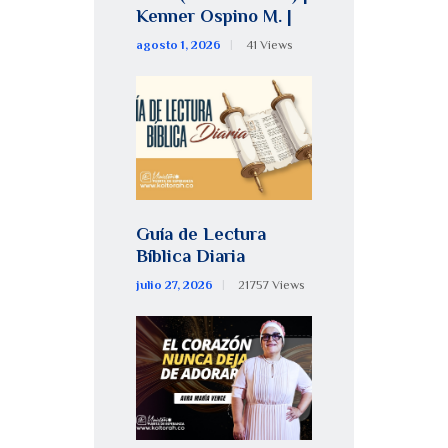
Kenner Ospino M. |
agosto 1, 2026
41
Views
Guía de Lectura
Bíblica Diaria
julio 27, 2026
21757
Views