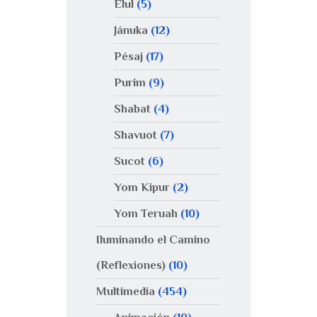
Elul
(5)
Jánuka
(12)
Pésaj
(17)
Purim
(9)
Shabat
(4)
Shavuot
(7)
Sucot
(6)
Yom Kipur
(2)
Yom Teruah
(10)
Iluminando el Camino
(Reflexiones)
(10)
Multimedia
(454)