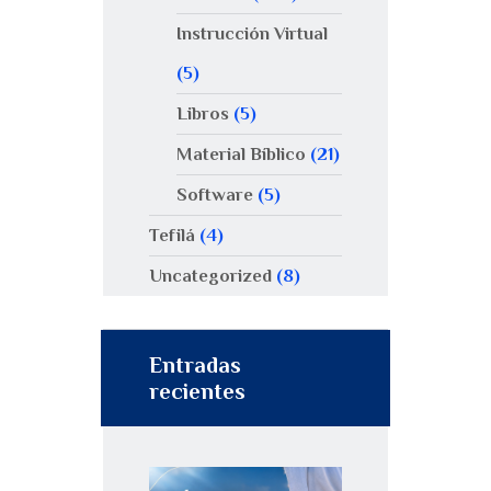
Instrucción Virtual
(5)
Libros
(5)
Material Bíblico
(21)
Software
(5)
Tefilá
(4)
Uncategorized
(8)
Entradas
recientes