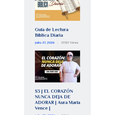
Guía de Lectura
Bíblica Diaria
julio 27, 2026
21767
Views
S3 | EL CORAZÓN
NUNCA DEJA DE
ADORAR | Aura María
Vence |