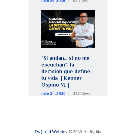
julio 25, 2026
83
Views
“Si andan… si no me
escuchan”: la
decisión que define
tu vida | Kenner
Ospino M. |
julio 24, 2026
285
Views
Dr. Jared Webdev
© 2026. All Rights