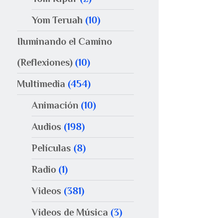
Yom Teruah
(10)
Iluminando el Camino
(Reflexiones)
(10)
Multimedia
(454)
Animación
(10)
Audios
(198)
Películas
(8)
Radio
(1)
Videos
(381)
Videos de Música
(3)