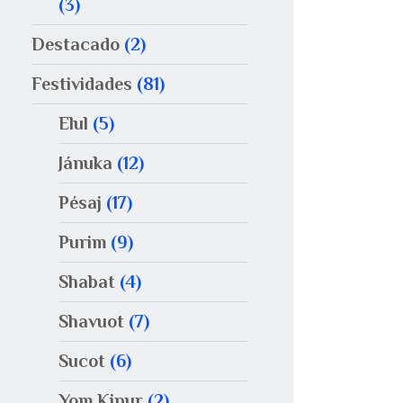
(3)
Destacado
(2)
Festividades
(81)
Elul
(5)
Jánuka
(12)
Pésaj
(17)
Purim
(9)
Shabat
(4)
Shavuot
(7)
Sucot
(6)
Yom Kipur
(2)