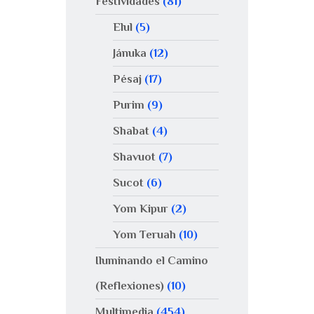
Festividades
(81)
Elul
(5)
Jánuka
(12)
Pésaj
(17)
Purim
(9)
Shabat
(4)
Shavuot
(7)
Sucot
(6)
Yom Kipur
(2)
Yom Teruah
(10)
Iluminando el Camino
(Reflexiones)
(10)
Multimedia
(454)