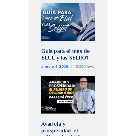
Guía para el mes de
ELUL y las SELIJOT
agosto 4, 2026
5256
Views
Avaricia y
prosperidad: el