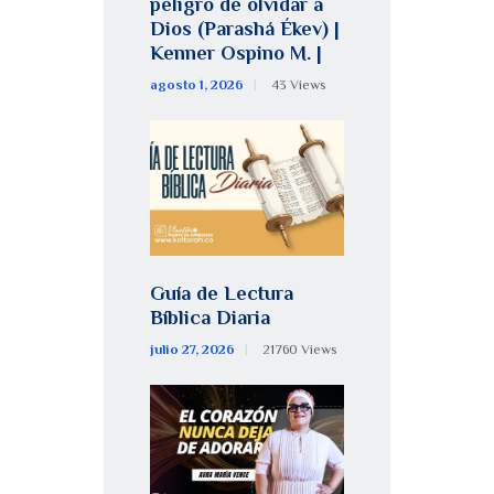
peligro de olvidar a
Dios (Parashá Ékev) |
Kenner Ospino M. |
agosto 1, 2026
43
Views
Guía de Lectura
Bíblica Diaria
julio 27, 2026
21760
Views