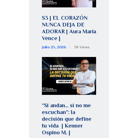
S3 | EL CORAZÓN
NUNCA DEJA DE
ADORAR | Aura María
Vence |
julio 25, 2026
78
Views
“Si andan… si no me
escuchan”: la
decisión que define
tu vida | Kenner
Ospino M. |