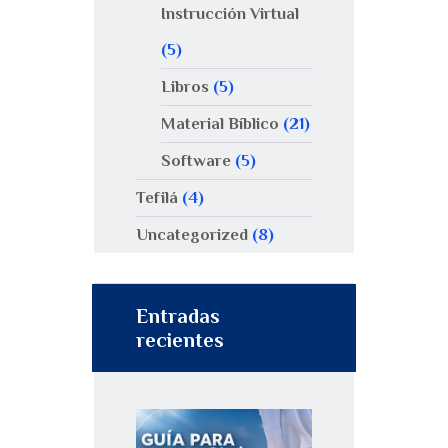
Instrucción Virtual
(5)
Libros
(5)
Material Bíblico
(21)
Software
(5)
Tefilá
(4)
Uncategorized
(8)
Entradas
recientes