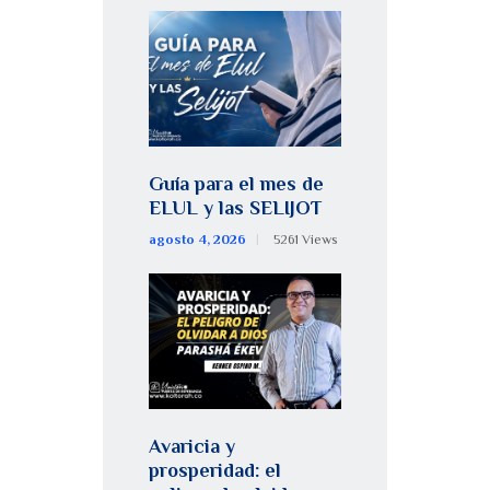
Guía para el mes de
ELUL y las SELIJOT
agosto 4, 2026
5261
Views
Avaricia y
prosperidad: el