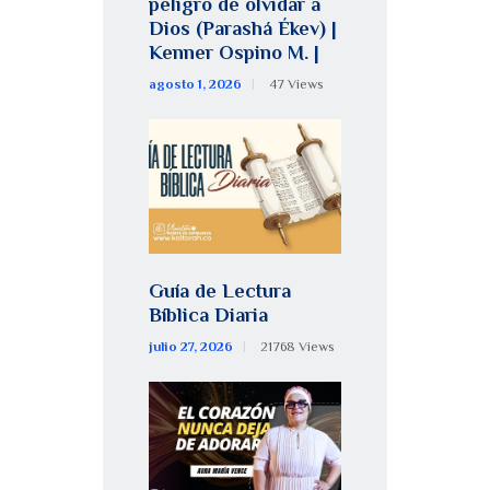
peligro de olvidar a
Dios (Parashá Ékev) |
Kenner Ospino M. |
agosto 1, 2026
47
Views
Guía de Lectura
Bíblica Diaria
julio 27, 2026
21768
Views