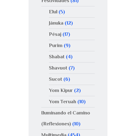
Festividades
(81)
Elul
(5)
Jánuka
(12)
Pésaj
(17)
Purim
(9)
Shabat
(4)
Shavuot
(7)
Sucot
(6)
Yom Kipur
(2)
Yom Teruah
(10)
Iluminando el Camino
(Reflexiones)
(10)
Multimedia
(454)