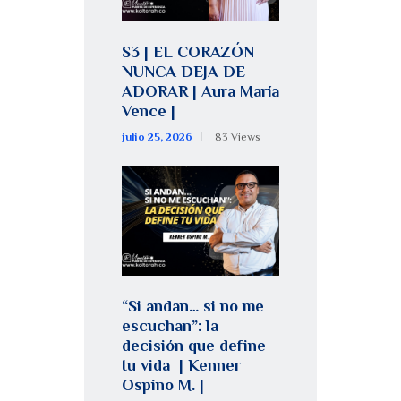
S3 | EL CORAZÓN
NUNCA DEJA DE
ADORAR | Aura María
Vence |
julio 25, 2026
83
Views
“Si andan… si no me
escuchan”: la
decisión que define
tu vida | Kenner
Ospino M. |