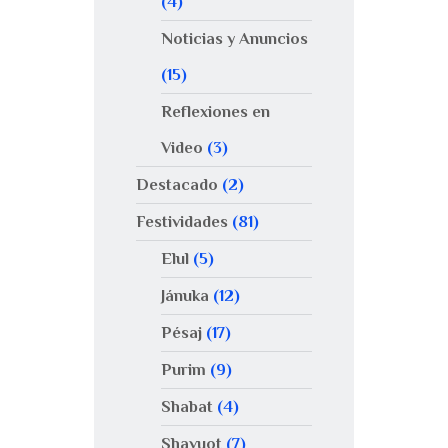
(4)
Noticias y Anuncios
(15)
Reflexiones en
Video
(3)
Destacado
(2)
Festividades
(81)
Elul
(5)
Jánuka
(12)
Pésaj
(17)
Purim
(9)
Shabat
(4)
Shavuot
(7)