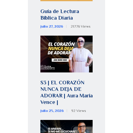
Guía de Lectura
Bíblica Diaria
julio 27, 2026
21776
Views
S3 | EL CORAZÓN
NUNCA DEJA DE
ADORAR | Aura María
Vence |
julio 25, 2026
92
Views