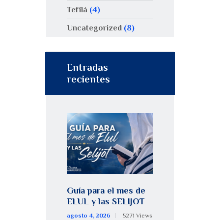
Tefilá
(4)
Uncategorized
(8)
Entradas
recientes
Guía para el mes de
ELUL y las SELIJOT
agosto 4, 2026
5271
Views