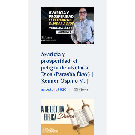
Avaricia y
prosperidad: el
peligro de olvidar a
Dios (Parashá Ékev) |
Kenner Ospino M. |
agosto 1, 2026
55
Views