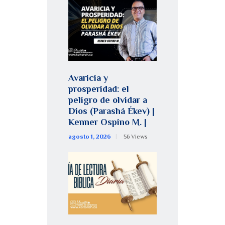
Avaricia y
prosperidad: el
peligro de olvidar a
Dios (Parashá Ékev) |
Kenner Ospino M. |
agosto 1, 2026
56
Views