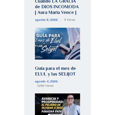
Cuando LA GRACIA
de DIOS INCOMODA
| Aura María Vence |
agosto 8, 2026
9
Views
Guía para el mes de
ELUL y las SELIJOT
agosto 4, 2026
5290
Views