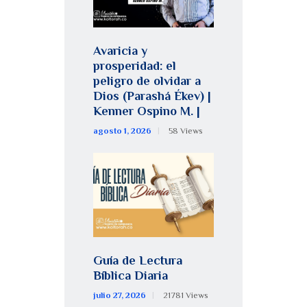
Avaricia y
prosperidad: el
peligro de olvidar a
Dios (Parashá Ékev) |
Kenner Ospino M. |
agosto 1, 2026
58
Views
Guía de Lectura
Bíblica Diaria
julio 27, 2026
21781
Views