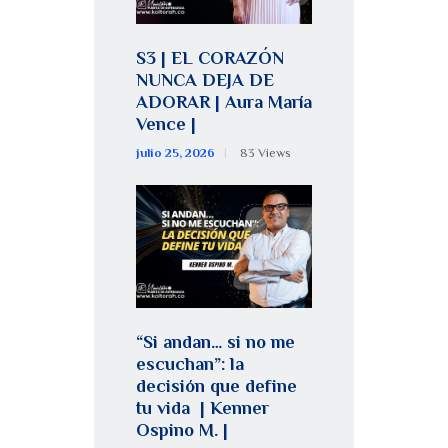
S3 | EL CORAZÓN
NUNCA DEJA DE
ADORAR | Aura María
Vence |
julio 25, 2026
83
Views
“Si andan… si no me
escuchan”: la
decisión que define
tu vida | Kenner
Ospino M. |