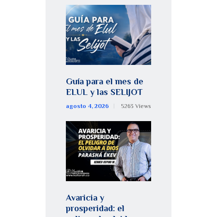
Guía para el mes de
ELUL y las SELIJOT
agosto 4, 2026
5263
Views
Avaricia y
prosperidad: el