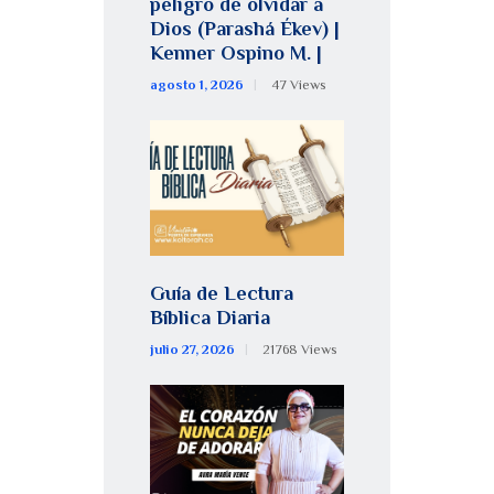
peligro de olvidar a
Dios (Parashá Ékev) |
Kenner Ospino M. |
agosto 1, 2026
47
Views
Guía de Lectura
Bíblica Diaria
julio 27, 2026
21768
Views