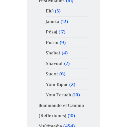
Festividades
(81)
Elul
(5)
Jánuka
(12)
Pésaj
(17)
Purim
(9)
Shabat
(4)
Shavuot
(7)
Sucot
(6)
Yom Kipur
(2)
Yom Teruah
(10)
Iluminando el Camino
(Reflexiones)
(10)
Multimedia
(454)