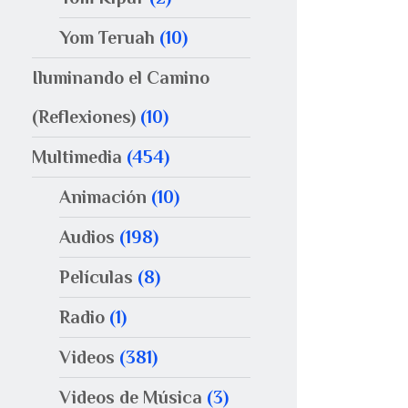
Yom Teruah
(10)
Iluminando el Camino
(Reflexiones)
(10)
Multimedia
(454)
Animación
(10)
Audios
(198)
Películas
(8)
Radio
(1)
Videos
(381)
Videos de Música
(3)