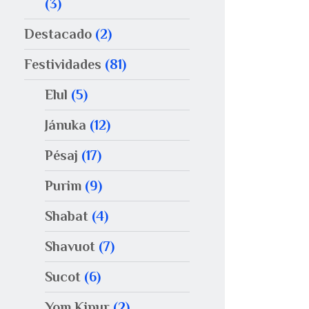
(3)
Destacado
(2)
Festividades
(81)
Elul
(5)
Jánuka
(12)
Pésaj
(17)
Purim
(9)
Shabat
(4)
Shavuot
(7)
Sucot
(6)
Yom Kipur
(2)