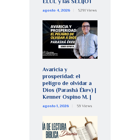
ELUL y las SELIJOT
agosto 4, 2026
5291
Views
Avaricia y
prosperidad: el
peligro de olvidar a
Dios (Parashá Ékev) |
Kenner Ospino M. |
agosto 1, 2026
59
Views