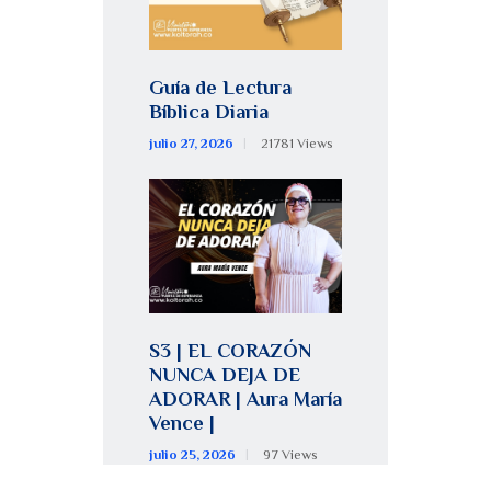
Guía de Lectura
Bíblica Diaria
julio 27, 2026
21781
Views
S3 | EL CORAZÓN
NUNCA DEJA DE
ADORAR | Aura María
Vence |
julio 25, 2026
97
Views