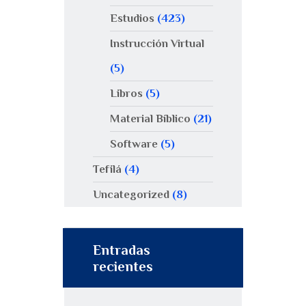
Estudios
(423)
Instrucción Virtual
(5)
Libros
(5)
Material Bíblico
(21)
Software
(5)
Tefilá
(4)
Uncategorized
(8)
Entradas
recientes