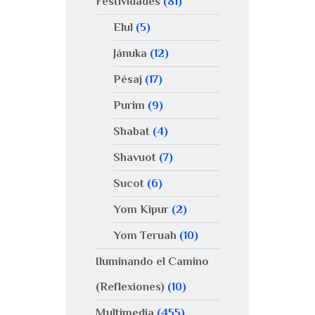
Festividades
(81)
Elul
(5)
Jánuka
(12)
Pésaj
(17)
Purim
(9)
Shabat
(4)
Shavuot
(7)
Sucot
(6)
Yom Kipur
(2)
Yom Teruah
(10)
Iluminando el Camino
(Reflexiones)
(10)
Multimedia
(455)