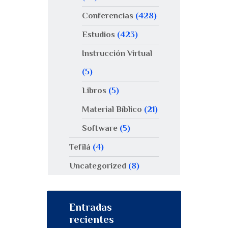
Conferencias
(428)
Estudios
(423)
Instrucción Virtual
(5)
Libros
(5)
Material Bíblico
(21)
Software
(5)
Tefilá
(4)
Uncategorized
(8)
Entradas
recientes