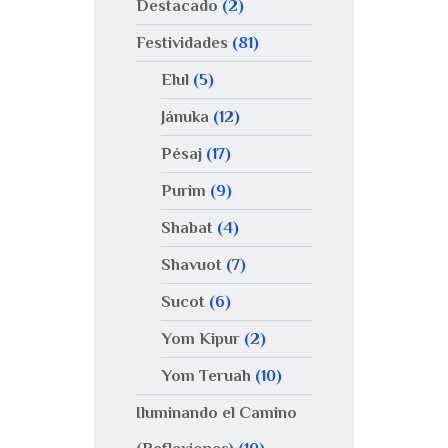
Destacado
(2)
Festividades
(81)
Elul
(5)
Jánuka
(12)
Pésaj
(17)
Purim
(9)
Shabat
(4)
Shavuot
(7)
Sucot
(6)
Yom Kipur
(2)
Yom Teruah
(10)
Iluminando el Camino