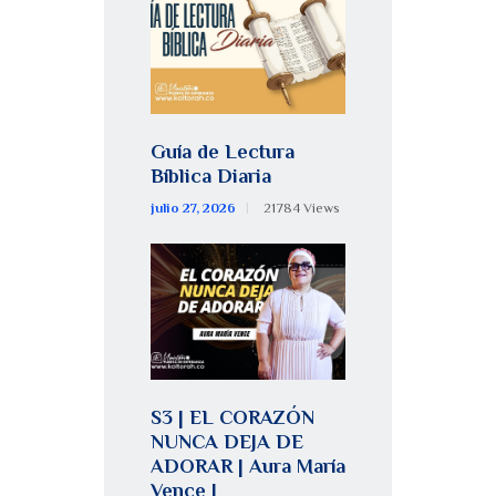
Guía de Lectura
Bíblica Diaria
julio 27, 2026
21784
Views
S3 | EL CORAZÓN
NUNCA DEJA DE
ADORAR | Aura María
Vence |