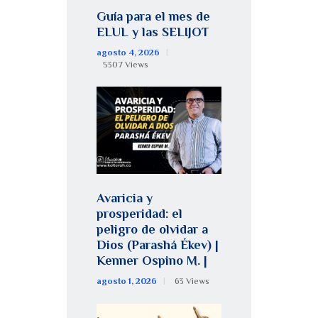
Guía para el mes de
ELUL y las SELIJOT
agosto 4, 2026
5307
Views
Avaricia y
prosperidad: el
peligro de olvidar a
Dios (Parashá Ékev) |
Kenner Ospino M. |
agosto 1, 2026
63
Views