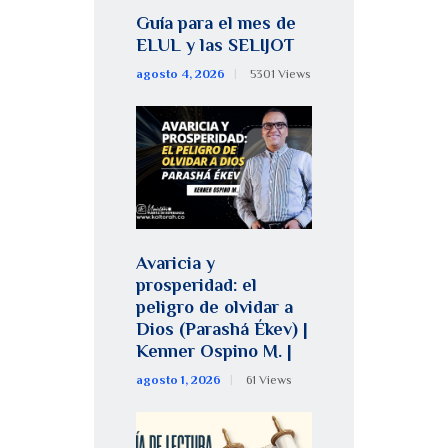
Guía para el mes de
ELUL y las SELIJOT
agosto 4, 2026
5301
Views
Avaricia y
prosperidad: el
peligro de olvidar a
Dios (Parashá Ékev) |
Kenner Ospino M. |
agosto 1, 2026
61
Views