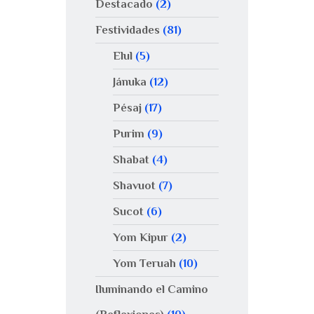
Destacado
(2)
Festividades
(81)
Elul
(5)
Jánuka
(12)
Pésaj
(17)
Purim
(9)
Shabat
(4)
Shavuot
(7)
Sucot
(6)
Yom Kipur
(2)
Yom Teruah
(10)
Iluminando el Camino