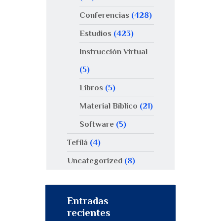
Conferencias
(428)
Estudios
(423)
Instrucción Virtual
(5)
Libros
(5)
Material Bíblico
(21)
Software
(5)
Tefilá
(4)
Uncategorized
(8)
Entradas
recientes