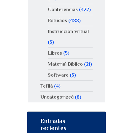
Conferencias
(427)
Estudios
(422)
Instrucción Virtual
(5)
Libros
(5)
Material Bíblico
(21)
Software
(5)
Tefilá
(4)
Uncategorized
(8)
Entradas
recientes