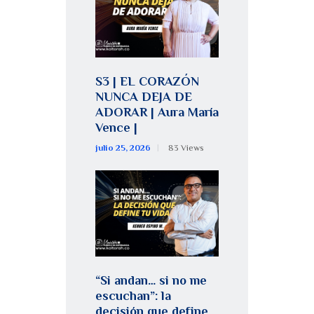
S3 | EL CORAZÓN
NUNCA DEJA DE
ADORAR | Aura María
Vence |
julio 25, 2026
83
Views
“Si andan… si no me
escuchan”: la
decisión que define