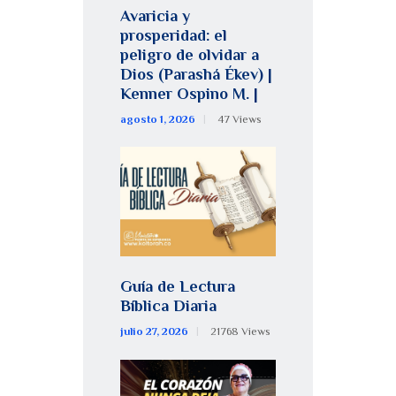
Avaricia y
prosperidad: el
peligro de olvidar a
Dios (Parashá Ékev) |
Kenner Ospino M. |
agosto 1, 2026
47
Views
Guía de Lectura
Bíblica Diaria
julio 27, 2026
21768
Views