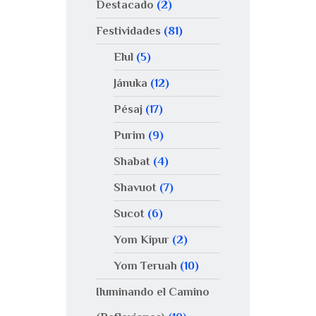
Destacado
(2)
Festividades
(81)
Elul
(5)
Jánuka
(12)
Pésaj
(17)
Purim
(9)
Shabat
(4)
Shavuot
(7)
Sucot
(6)
Yom Kipur
(2)
Yom Teruah
(10)
Iluminando el Camino